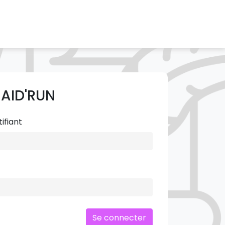
 AID'RUN
ifiant
Se connecter