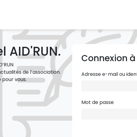
l AID'RUN.
Connexion à
ID’RUN
tualités de l’association.
Adresse e-mail ou ident
e pour vous.
Mot de passe